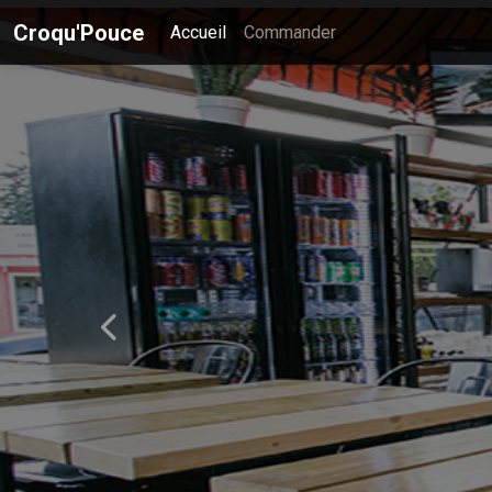
Croqu'Pouce
Accueil
Commander
Dé
Précédent