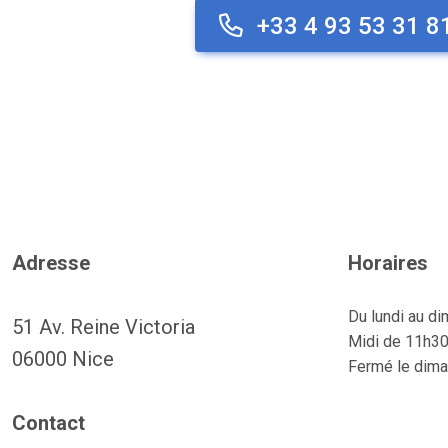
+33 4 93 53 31 8
Adresse
Horaires
Du lundi au di
51 Av. Reine Victoria
Midi de 11h30
06000 Nice
Fermé le dima
Contact