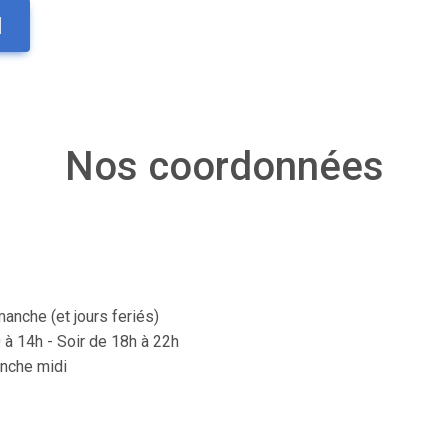
1
Nos coordonnées
manche (et jours feriés)
 à 14h - Soir de 18h à 22h
nche midi